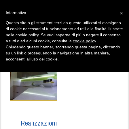
Salta al contenuto principale
menu
×
Informativa
Questo sito o gli strumenti terzi da questo utilizzati si avvalgono
di cookie necessari al funzionamento ed utili alle finalità illustrate
nella cookie policy. Se vuoi saperne di più o negare il consenso
CUCINA MOD. START TIME.GO
a tutti o ad alcuni cookie, consulta la
cookie policy
.
Chiudendo questo banner, scorrendo questa pagina, cliccando
su un link o proseguendo la navigazione in altra maniera,
Cucine
acconsenti all’uso dei cookie.
Realizzazioni