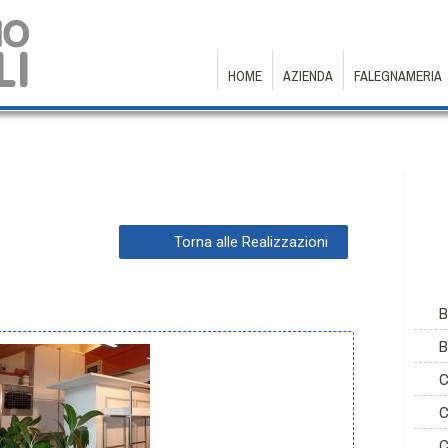
HOME
AZIENDA
FALEGNAMERIA
B
B
C
C