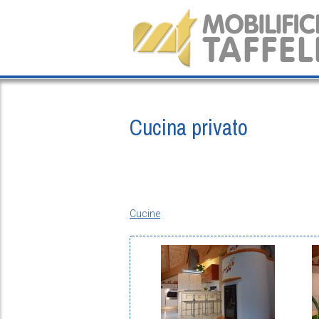
Salta al contenuto principale
Cucina privato
Cucine