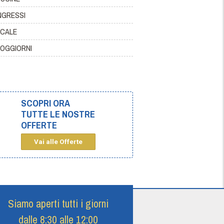
NGRESSI
CALE
OGGIORNI
SCOPRI ORA
TUTTE LE NOSTRE
OFFERTE
Vai alle Offerte
Siamo aperti tutti i giorni
dalle 8:30 alle 12:00