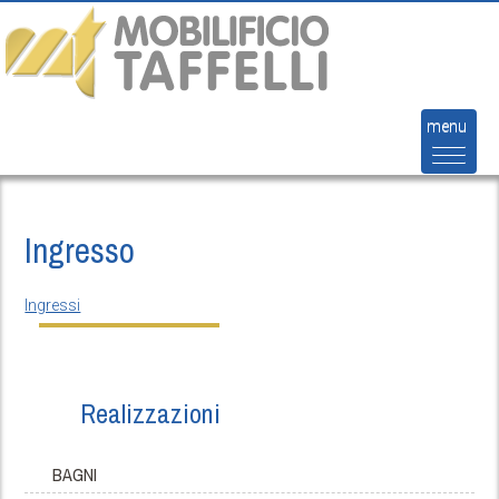
Salta al contenuto principale
menu
Ingresso
Ingressi
Realizzazioni
BAGNI